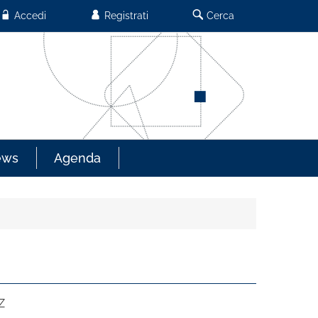
Accedi
Registrati
Cerca
ews
Agenda
Z