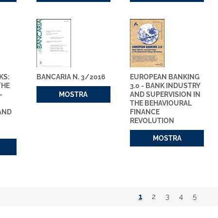
KS:
BANCARIA N. 3/2016
EUROPEAN BANKING
THE
3.0 - BANK INDUSTRY
-
MOSTRA
AND SUPERVISION IN
THE BEHAVIOURAL
AND
FINANCE
REVOLUTION
MOSTRA
1
2
3
4
5