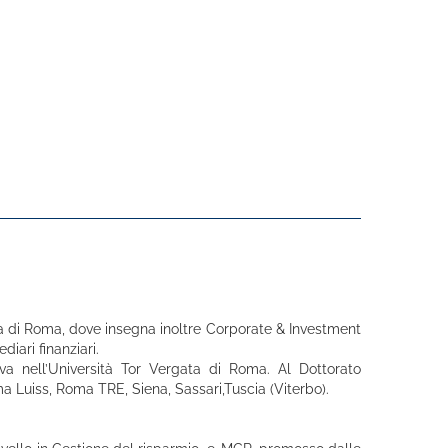
ata di Roma, dove insegna inoltre Corporate & Investment
iari finanziari.
a nell’Università Tor Vergata di Roma. Al Dottorato
a Luiss, Roma TRE, Siena, Sassari,Tuscia (Viterbo).