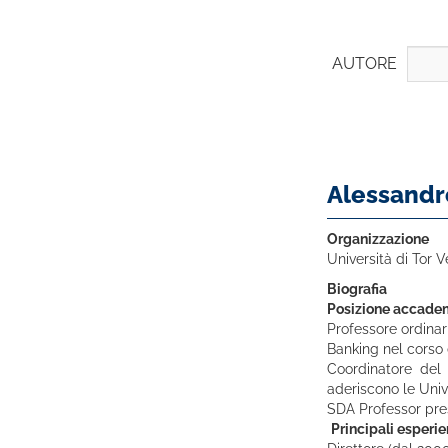
AUTORE
Alessandr
Organizzazione
Università di Tor 
Biografia
Posizione accade
Professore ordinar
Banking nel corso d
Coordinatore del 
aderiscono le Univ
SDA Professor pre
Principali esperi