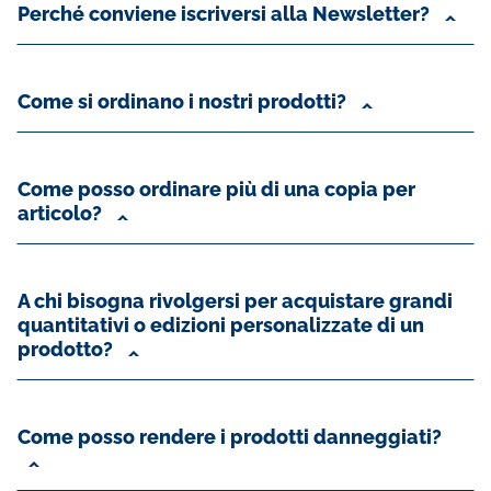
Perché conviene iscriversi alla Newsletter?
Come si ordinano i nostri prodotti?
Come posso ordinare più di una copia per
articolo?
A chi bisogna rivolgersi per acquistare grandi
quantitativi o edizioni personalizzate di un
prodotto?
Come posso rendere i prodotti danneggiati?