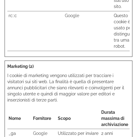
sull'uso del
sito.
rc::c
Google
Questo
cookie è
usato per
distinguere
tra umani e
robot.
Marketing (2)
I cookie di marketing vengono utilizzati per tracciare i
visitatori sui siti web. La finalità è quella di presentare
annunci pubblicitari che siano rilevanti e coinvolgenti per il
singolo utente e quindi di maggior valore per editori e
inserzionisti di terze parti.
Durata
Nome
Fornitore
Scopo
massima di
archiviazione
_ga
Google
Utilizzato per inviare
2 anni