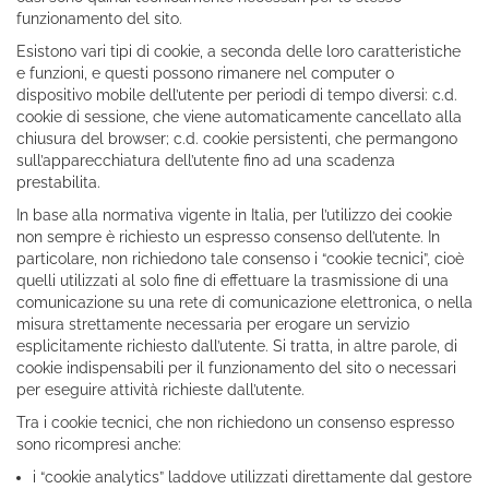
funzionamento del sito.
Esistono vari tipi di cookie, a seconda delle loro caratteristiche
e funzioni, e questi possono rimanere nel computer o
dispositivo mobile dell’utente per periodi di tempo diversi: c.d.
cookie di sessione, che viene automaticamente cancellato alla
chiusura del browser; c.d. cookie persistenti, che permangono
sull’apparecchiatura dell’utente fino ad una scadenza
prestabilita.
In base alla normativa vigente in Italia, per l’utilizzo dei cookie
non sempre è richiesto un espresso consenso dell’utente. In
particolare, non richiedono tale consenso i “cookie tecnici”, cioè
quelli utilizzati al solo fine di effettuare la trasmissione di una
comunicazione su una rete di comunicazione elettronica, o nella
misura strettamente necessaria per erogare un servizio
esplicitamente richiesto dall’utente. Si tratta, in altre parole, di
cookie indispensabili per il funzionamento del sito o necessari
per eseguire attività richieste dall’utente.
Tra i cookie tecnici, che non richiedono un consenso espresso
sono ricompresi anche:
i “cookie analytics” laddove utilizzati direttamente dal gestore