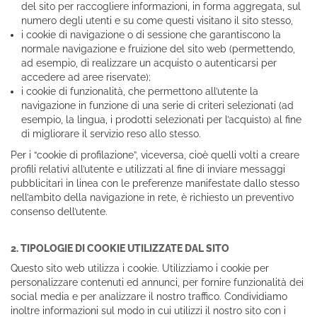
del sito per raccogliere informazioni, in forma aggregata, sul
numero degli utenti e su come questi visitano il sito stesso,
i cookie di navigazione o di sessione che garantiscono la
normale navigazione e fruizione del sito web (permettendo,
ad esempio, di realizzare un acquisto o autenticarsi per
accedere ad aree riservate);
i cookie di funzionalità, che permettono all’utente la
navigazione in funzione di una serie di criteri selezionati (ad
esempio, la lingua, i prodotti selezionati per l’acquisto) al fine
di migliorare il servizio reso allo stesso.
Per i “cookie di profilazione”, viceversa, cioè quelli volti a creare
profili relativi all’utente e utilizzati al fine di inviare messaggi
pubblicitari in linea con le preferenze manifestate dallo stesso
nell’ambito della navigazione in rete, è richiesto un preventivo
consenso dell’utente.
2. TIPOLOGIE DI COOKIE UTILIZZATE DAL SITO
Questo sito web utilizza i cookie. Utilizziamo i cookie per
personalizzare contenuti ed annunci, per fornire funzionalità dei
social media e per analizzare il nostro traffico. Condividiamo
inoltre informazioni sul modo in cui utilizzi il nostro sito con i