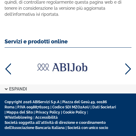
quindi, di controllare regolarmente questa pagina web e di
tenere in considerazione la versione più aggiornata
dell’informativa ivi riportata.
Servizi e prodotti online
ESPANDI
Copyright 2026 ABIServizi S.p.A | Piazza del Gesù 49, 00186
Roma | P.IVA 00988761003 | Codice SDI MZO2A0U |
Dati Societari
|
Mappa del Sito
|
Privacy Policy
|
Cookie Policy
|
Whistleblowing
|
Accessibilità
Società soggetta all'attività di direzione e coordinamento
dell’Associazione Bancaria Italiana | Società con unico socio