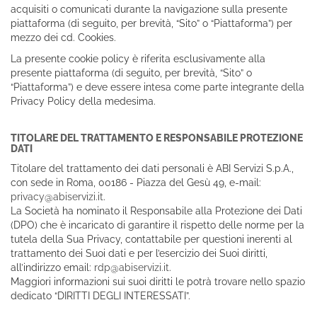
acquisiti o comunicati durante la navigazione sulla presente
piattaforma (di seguito, per brevità, “Sito” o “Piattaforma”) per
mezzo dei cd. Cookies.
La presente cookie policy è riferita esclusivamente alla
presente piattaforma (di seguito, per brevità, “Sito” o
“Piattaforma”) e deve essere intesa come parte integrante della
Privacy Policy della medesima.
TITOLARE DEL TRATTAMENTO E RESPONSABILE PROTEZIONE
DATI
Titolare del trattamento dei dati personali è ABI Servizi S.p.A.,
con sede in Roma, 00186 - Piazza del Gesù 49, e-mail:
privacy@abiservizi.it
.
La Società ha nominato il Responsabile alla Protezione dei Dati
(DPO) che è incaricato di garantire il rispetto delle norme per la
tutela della Sua Privacy, contattabile per questioni inerenti al
trattamento dei Suoi dati e per l’esercizio dei Suoi diritti,
all’indirizzo email:
rdp@abiservizi.it
.
Maggiori informazioni sui suoi diritti le potrà trovare nello spazio
dedicato “DIRITTI DEGLI INTERESSATI”.