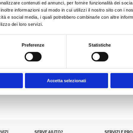
nalizzare contenuti ed annunci, per fornire funzionalità dei socia
inoltre informazioni sul modo in cui utilizzi il nostro sito con i n
icità e social media, i quali potrebbero combinarle con altre inform
CERCA
lizzo dei loro servizi.
Preferenze
Statistiche
Accetta selezionati
VIZI
SERVE AIUTO?
SERVIZI E PR