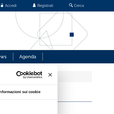
Accedi
Registrati
Cerca
ews
Agenda
Informazioni sui cookie
Z