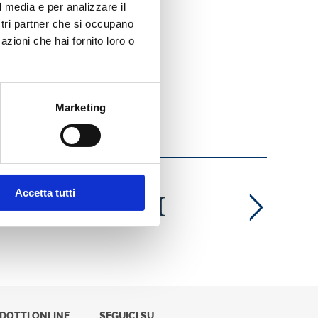
l media e per analizzare il
ostri partner che si occupano
azioni che hai fornito loro o
Marketing
Accetta tutti
ODOTTI ONLINE
SEGUICI SU