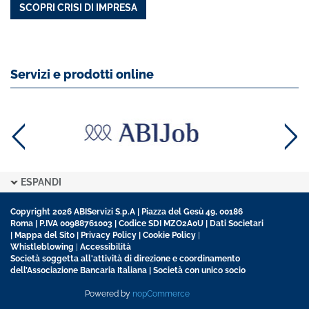
SCOPRI CRISI DI IMPRESA
Servizi e prodotti online
ESPANDI
Copyright 2026 ABIServizi S.p.A | Piazza del Gesù 49, 00186
Roma | P.IVA 00988761003 | Codice SDI MZO2A0U |
Dati Societari
|
Mappa del Sito
|
Privacy Policy
|
Cookie Policy
|
Whistleblowing
|
Accessibilità
Società soggetta all'attività di direzione e coordinamento
dell’Associazione Bancaria Italiana | Società con unico socio
Powered by
nopCommerce