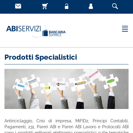
Prodotti Specialistici
Antiriciclaggio, Crisi di impresa, MiFID2, Principi Contabili,
Pagamenti, 231, Pareri ABI e Pareri ABI Lavoro e Protocolli ABI
sono i prodotti editoriali elettronici specialistici sulle tematiche