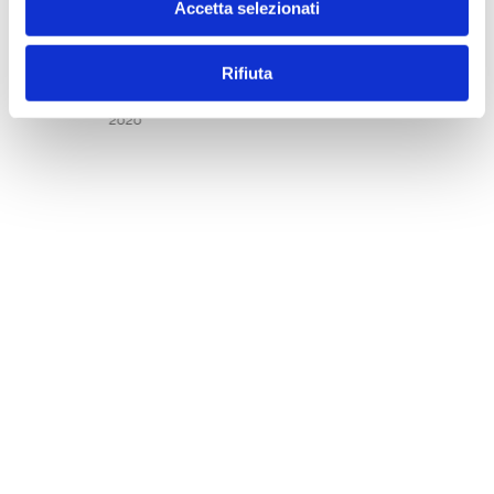
Accetta selezionati
Rifiuta
BANCARIA FASCICOLI 2020
2020