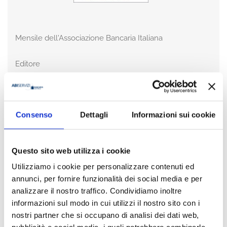
Mensile dell'Associazione Bancaria Italiana
Editore
Bancaria Editrice
Anno
2021
Consenso
Dettagli
Informazioni sui cookie
Disponibilità
Disponibile
Questo sito web utilizza i cookie
Utilizziamo i cookie per personalizzare contenuti ed
Prezzo
€ 15,00
annunci, per fornire funzionalità dei social media e per
IVA assolta dall'editore
analizzare il nostro traffico. Condividiamo inoltre
informazioni sul modo in cui utilizzi il nostro sito con i
nostri partner che si occupano di analisi dei dati web,
Acquista