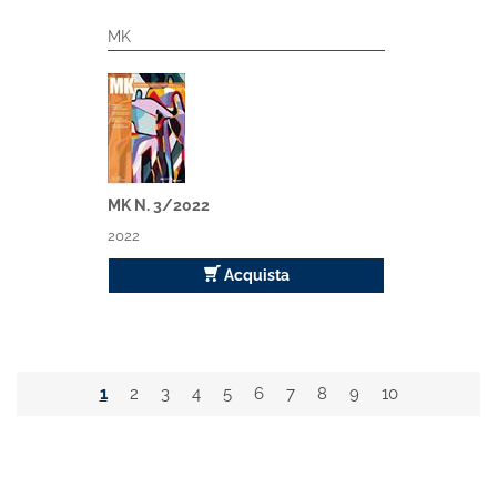
MK
MK N. 3/2022
2022
Acquista
1
2
3
4
5
6
7
8
9
10