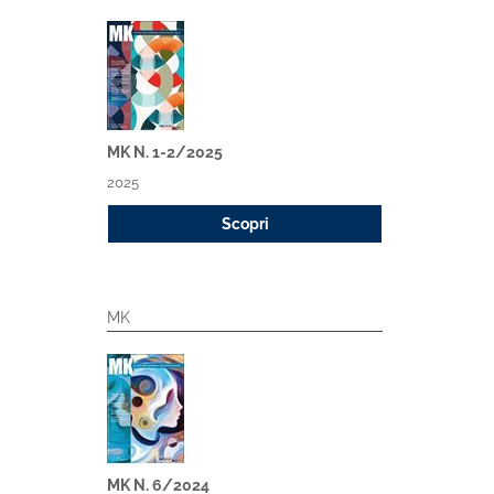
MK N. 1-2/2025
2025
Scopri
MK
MK N. 6/2024