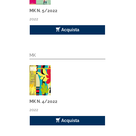
MK N. 5/2022
2022
Acquista
MK
MK N. 4/2022
2022
Acquista