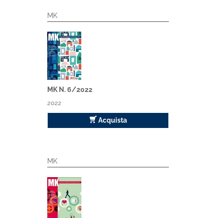
MK
MK N. 6/2022
2022
Acquista
MK