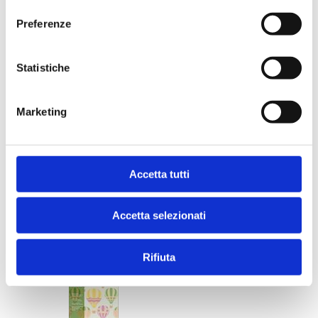
2023
Preferenze
Statistiche
MK
Marketing
Accetta tutti
MK N. 5/2023
2023
Accetta selezionati
MK
Rifiuta