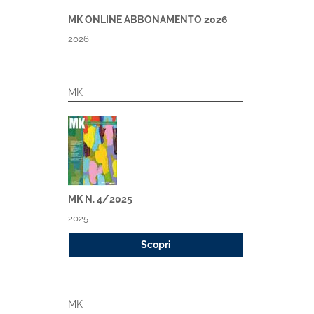
MK ONLINE ABBONAMENTO 2026
2026
MK
MK N. 4/2025
2025
Scopri
MK