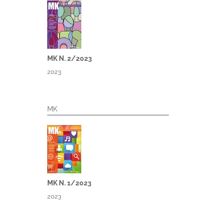
MK N. 2/2023
2023
MK
MK N. 1/2023
2023