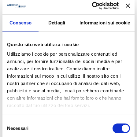
MK
Consenso
Dettagli
Informazioni sui cookie
Questo sito web utilizza i cookie
Utilizziamo i cookie per personalizzare contenuti ed
MK N. 1/2024
annunci, per fornire funzionalità dei social media e per
2024
analizzare il nostro traffico. Condividiamo inoltre
informazioni sul modo in cui utilizzi il nostro sito con i
nostri partner che si occupano di analisi dei dati web,
MK
pubblicità e social media, i quali potrebbero combinarle
con altre informazioni che hai fornito loro o che hanno
raccolto dal tuo utilizzo dei loro servizi.
Selezione
Necessari
del
MK N. 6/2023
consenso