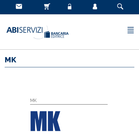
MK
MK