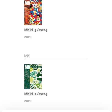
MK N. 3/2024
2024
MK
MK N. 2/2024
2024