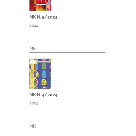
MK N. 5/2024
2024
MK
MK N. 4/2024
2024
MK