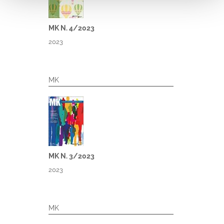
MK N. 4/2023
2023
MK
MK N. 3/2023
2023
MK