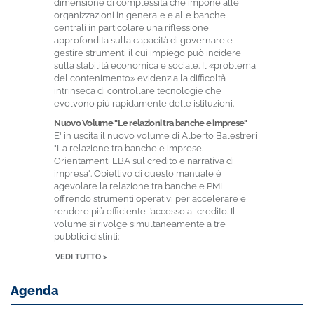
dimensione di complessità che impone alle
organizzazioni in generale e alle banche
centrali in particolare una riflessione
approfondita sulla capacità di governare e
gestire strumenti il cui impiego può incidere
sulla stabilità economica e sociale. Il «problema
del contenimento» evidenzia la difficoltà
intrinseca di controllare tecnologie che
evolvono più rapidamente delle istituzioni.
Nuovo Volume "Le relazioni tra banche e imprese"
E' in uscita il nuovo volume di Alberto Balestreri
"La relazione tra banche e imprese.
Orientamenti EBA sul credito e narrativa di
impresa". Obiettivo di questo manuale è
agevolare la relazione tra banche e PMI
offrendo strumenti operativi per accelerare e
rendere più efficiente l’accesso al credito. Il
volume si rivolge simultaneamente a tre
pubblici distinti:
VEDI TUTTO >
Agenda