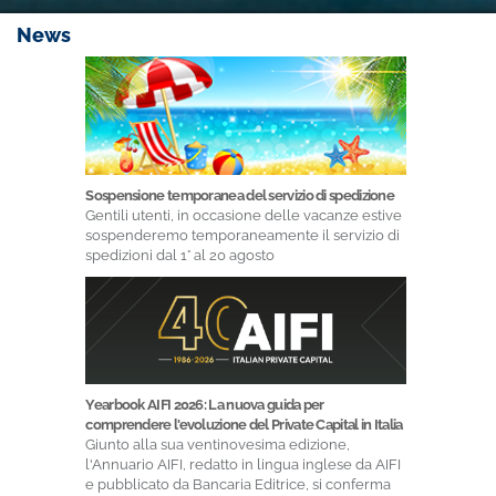
News
Sospensione temporanea del servizio di spedizione
Gentili utenti, in occasione delle vacanze estive
sospenderemo temporaneamente il servizio di
spedizioni dal 1° al 20 agosto
Yearbook AIFI 2026: La nuova guida per
comprendere l'evoluzione del Private Capital in Italia
Giunto alla sua ventinovesima edizione,
l'Annuario AIFI, redatto in lingua inglese da AIFI
e pubblicato da Bancaria Editrice, si conferma