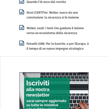
Quando l'IA esce dal recinto
Stasi (CERTFin): WeSec nasce da una
convinzione: la sicurezza si fa insieme
WeSec 2026: i temi che guidano il Salone
verso un ecosistema della sicurezza
Patuelli (ABI): Per le banche, e per lEuropa, è
il tempo di un nuovo impegno strategico