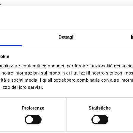
o
Dettagli
ookie
nalizzare contenuti ed annunci, per fornire funzionalità dei socia
inoltre informazioni sul modo in cui utilizzi il nostro sito con i n
icità e social media, i quali potrebbero combinarle con altre inform
lizzo dei loro servizi.
Preferenze
Statistiche
io