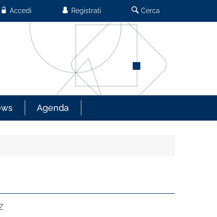
Accedi
Registrati
Cerca
ews
Agenda
Z