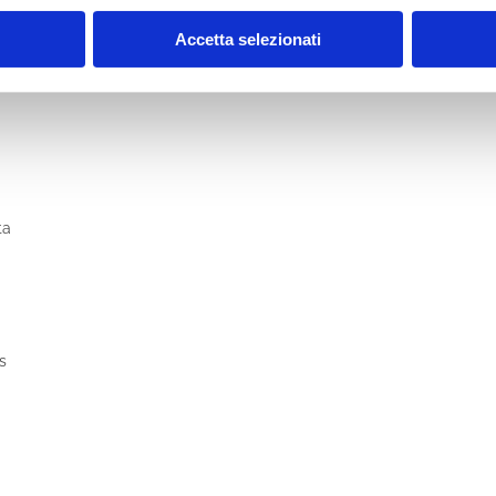
Accetta selezionati
ta
s