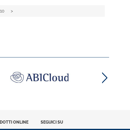
10
>
ODOTTI ONLINE
SEGUICI SU