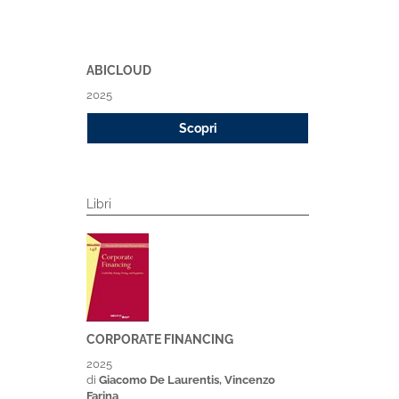
ABICLOUD
2025
Scopri
Libri
CORPORATE FINANCING
2025
di
Giacomo De Laurentis, Vincenzo
Farina