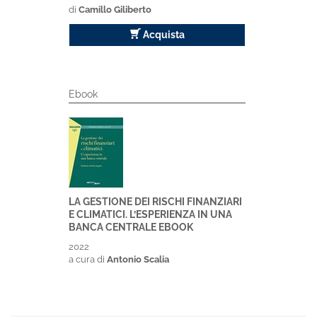
di
Camillo Giliberto
Acquista
Ebook
LA GESTIONE DEI RISCHI FINANZIARI
E CLIMATICI. L’ESPERIENZA IN UNA
BANCA CENTRALE EBOOK
2022
a cura di
Antonio Scalia