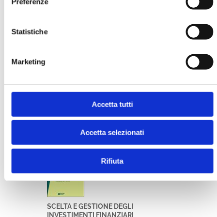
Preferenze
Statistiche
Marketing
BANCA, SISTEMI E MODELLI
Accetta tutti
MOSTRA
Accetta selezionati
Rifiuta
SCELTA E GESTIONE DEGLI
INVESTIMENTI FINANZIARI