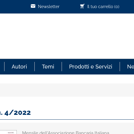
Newsletter
Il tuo carrello
(0)
Autori
Temi
Prodotti e Servizi
N
n. 4/2022
Mensile dell'Associazione Bancaria Italiana