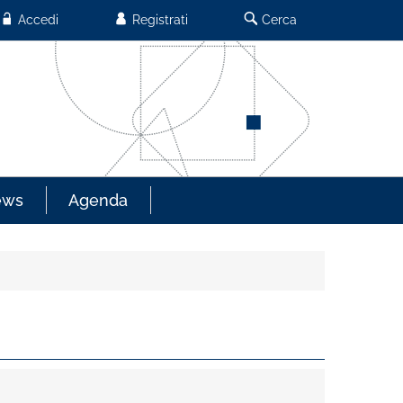
Accedi
Registrati
Cerca
ews
Agenda