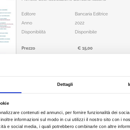
Editore
Bancaria Editrice
Anno
2022
Disponibilità
Disponibile
Prezzo
€ 15,00
IVA assolta dall'editore
Acquista
Dettagli
Condividi
ookie
nalizzare contenuti ed annunci, per fornire funzionalità dei socia
inoltre informazioni sul modo in cui utilizzi il nostro sito con i n
icità e social media, i quali potrebbero combinarle con altre inform