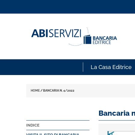
La Casa Editrice
HOME
/
BANCARIA N. 4/2022
Bancaria 
INDICE
VISITA IL SITO DI BANCARIA