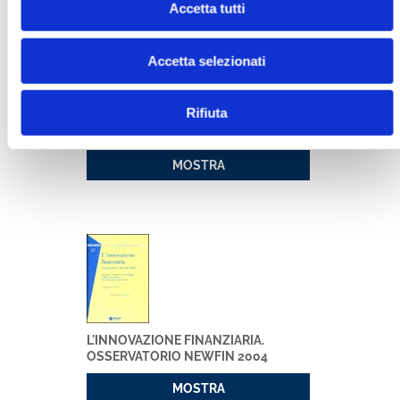
Accetta tutti
Accetta selezionati
Rifiuta
BANCARIA N. 7-8/2008
MOSTRA
L'INNOVAZIONE FINANZIARIA.
OSSERVATORIO NEWFIN 2004
MOSTRA