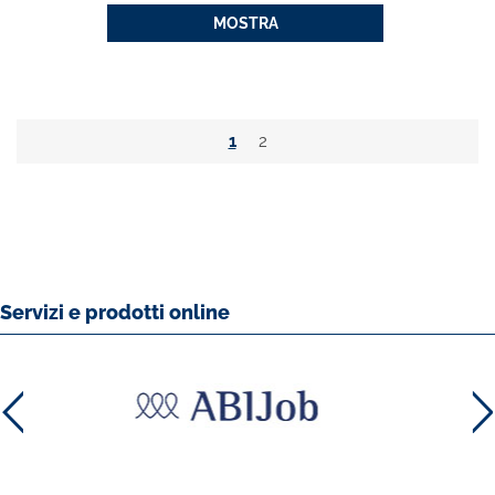
MOSTRA
1
2
Servizi e prodotti online