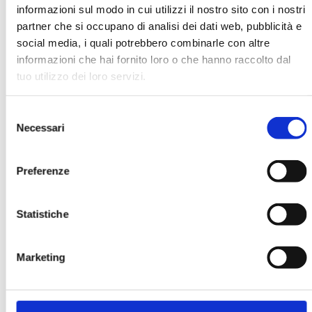
informazioni sul modo in cui utilizzi il nostro sito con i nostri
partner che si occupano di analisi dei dati web, pubblicità e
social media, i quali potrebbero combinarle con altre
informazioni che hai fornito loro o che hanno raccolto dal
tuo utilizzo dei loro servizi.
BANCARIA N. 10/2011
Selezione
MOSTRA
Necessari
del
consenso
Preferenze
Statistiche
ASSET ALLOCATION RAZIONALE
Marketing
MOSTRA