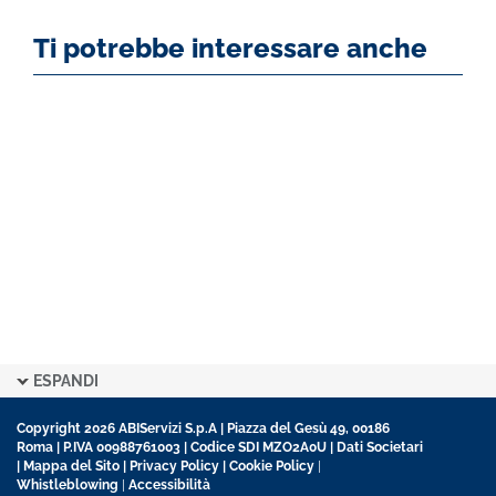
Ti potrebbe interessare anche
ESPANDI
Copyright 2026 ABIServizi S.p.A | Piazza del Gesù 49, 00186
Roma | P.IVA 00988761003 | Codice SDI MZO2A0U |
Dati Societari
|
Mappa del Sito
|
Privacy Policy
|
Cookie Policy
|
Whistleblowing
|
Accessibilità