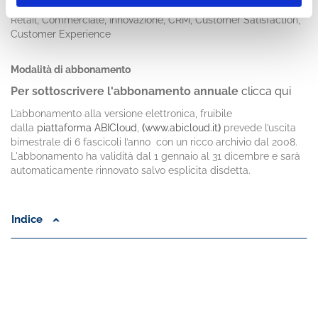
che si occupano di Marketing, Comunicazione, Social media,
Retail, Commerciale, Innovazione, CRM, Customer Satisfaction,
Customer Experience
Modalità di abbonamento
Per sottoscrivere l'abbonamento annuale
clicca qui
L’abbonamento alla versione elettronica, fruibile
dalla
piattaforma ABICloud
,
(
www.abicloud.it
)
prevede l’uscita
bimestrale di 6 fascicoli l’anno con un ricco archivio dal 2008.
L'abbonamento ha validità dal 1 gennaio al 31 dicembre e sarà
automaticamente rinnovato salvo esplicita disdetta.
Indice