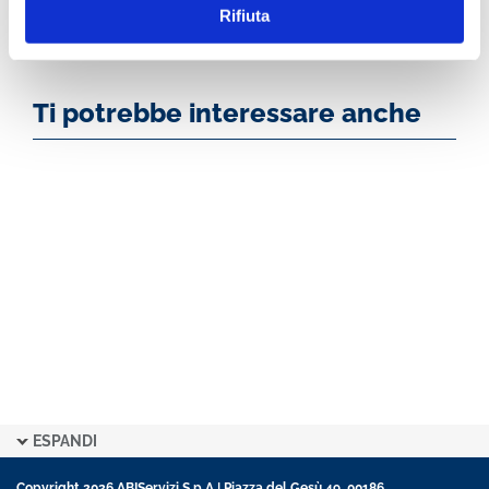
Rifiuta
Ti potrebbe interessare anche
ESPANDI
Copyright 2026 ABIServizi S.p.A | Piazza del Gesù 49, 00186