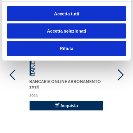
Accetta tutti
Ti potrebbe interessare anche
Accetta selezionati
Bancaria
Rifiuta
BANCARIA ONLINE ABBONAMENTO
2026
2026
Acquista