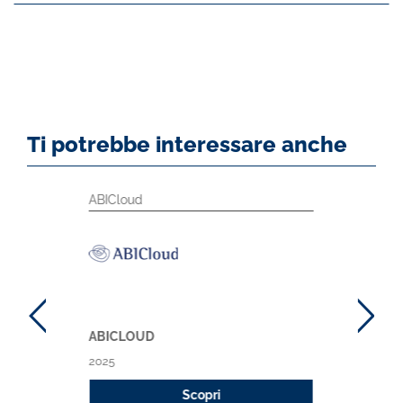
Ti potrebbe interessare anche
ABICloud
ABICLOUD
2025
Scopri