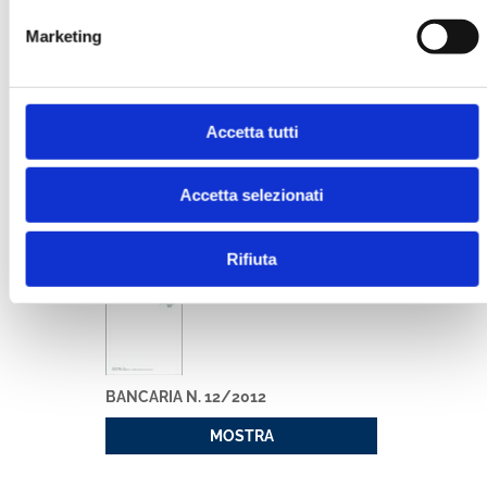
Marketing
Accetta tutti
BANCARIA N. 3/2015
MOSTRA
Accetta selezionati
Rifiuta
BANCARIA N. 12/2012
MOSTRA