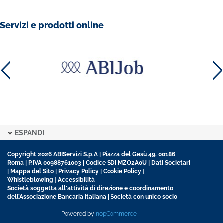
Servizi e prodotti online
ESPANDI
Copyright 2026 ABIServizi S.p.A | Piazza del Gesù 49, 00186
Roma | P.IVA 00988761003 | Codice SDI MZO2A0U |
Dati Societari
|
Mappa del Sito
|
Privacy Policy
|
Cookie Policy
|
Whistleblowing
|
Accessibilità
Società soggetta all'attività di direzione e coordinamento
dell’Associazione Bancaria Italiana | Società con unico socio
Powered by
nopCommerce