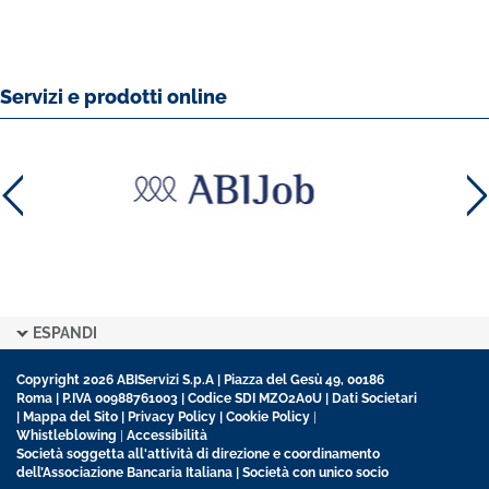
Servizi e prodotti online
ESPANDI
Copyright 2026 ABIServizi S.p.A | Piazza del Gesù 49, 00186
Roma | P.IVA 00988761003 | Codice SDI MZO2A0U |
Dati Societari
|
Mappa del Sito
|
Privacy Policy
|
Cookie Policy
|
Whistleblowing
|
Accessibilità
Società soggetta all'attività di direzione e coordinamento
dell’Associazione Bancaria Italiana | Società con unico socio