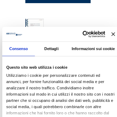
Consenso
Dettagli
Informazioni sui cookie
BANCARIA N. 10/2025
MOSTRA
Questo sito web utilizza i cookie
Utilizziamo i cookie per personalizzare contenuti ed
annunci, per fornire funzionalità dei social media e per
analizzare il nostro traffico. Condividiamo inoltre
informazioni sul modo in cui utilizzi il nostro sito con i nostri
partner che si occupano di analisi dei dati web, pubblicità e
social media, i quali potrebbero combinarle con altre
BANCARIA N. 9/2025
informazioni che hai fornito loro o che hanno raccolto dal