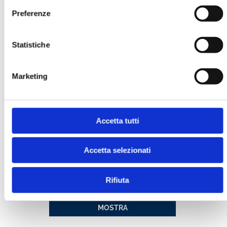
Preferenze
Statistiche
BANCARIA N. 10/2009
Marketing
MOSTRA
Accetta tutti
Accetta selezionati
Rifiuta
BANCARIA N. 12/2009
MOSTRA