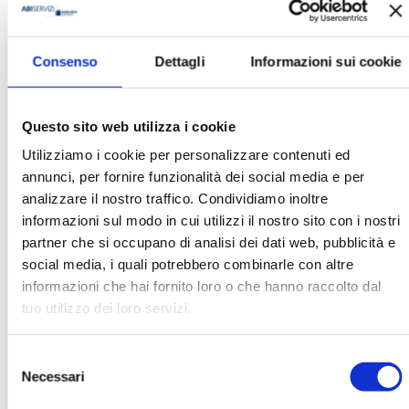
Consenso
Dettagli
Informazioni sui cookie
BANCARIA N. 2/2010
Questo sito web utilizza i cookie
MOSTRA
Utilizziamo i cookie per personalizzare contenuti ed
annunci, per fornire funzionalità dei social media e per
analizzare il nostro traffico. Condividiamo inoltre
informazioni sul modo in cui utilizzi il nostro sito con i nostri
partner che si occupano di analisi dei dati web, pubblicità e
social media, i quali potrebbero combinarle con altre
informazioni che hai fornito loro o che hanno raccolto dal
tuo utilizzo dei loro servizi.
BANCARIA N. 3/2009
Selezione
MOSTRA
Necessari
del
consenso