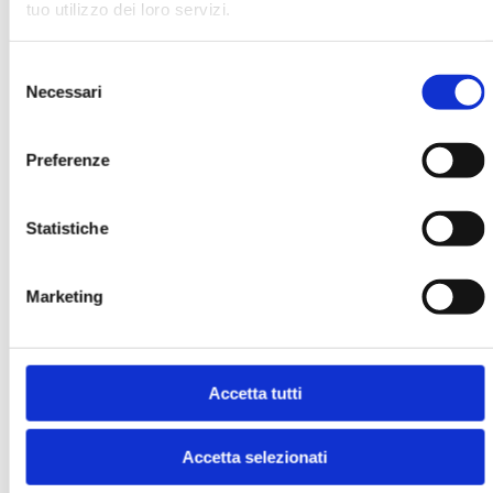
tuo utilizzo dei loro servizi.
MOSTRA
Selezione
Necessari
del
consenso
Preferenze
Statistiche
BANCARIA N. 1/2020
MOSTRA
Marketing
Accetta tutti
Accetta selezionati
MK N. 5/2017