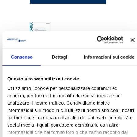
Consenso
Dettagli
Informazioni sui cookie
BANCARIA N. 10/2022
MOSTRA
Questo sito web utilizza i cookie
Utilizziamo i cookie per personalizzare contenuti ed
annunci, per fornire funzionalità dei social media e per
analizzare il nostro traffico. Condividiamo inoltre
informazioni sul modo in cui utilizzi il nostro sito con i nostri
partner che si occupano di analisi dei dati web, pubblicità e
social media, i quali potrebbero combinarle con altre
BANCARIA N. 5/2021
informazioni che hai fornito loro o che hanno raccolto dal