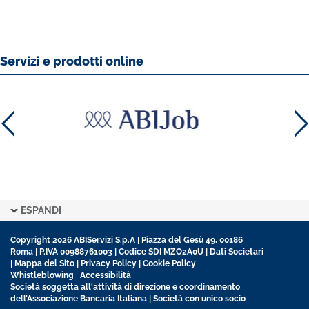
Servizi e prodotti online
ESPANDI
Copyright 2026 ABIServizi S.p.A | Piazza del Gesù 49, 00186
Roma | P.IVA 00988761003 | Codice SDI MZO2A0U |
Dati Societari
|
Mappa del Sito
|
Privacy Policy
|
Cookie Policy
|
Whistleblowing
|
Accessibilità
Società soggetta all'attività di direzione e coordinamento
dell’Associazione Bancaria Italiana | Società con unico socio