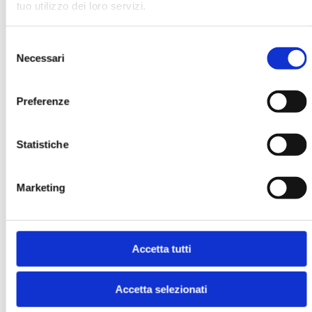
tuo utilizzo dei loro servizi.
MOSTRA
Selezione
Necessari
del
consenso
Preferenze
Statistiche
BANCARIA N. 1/2022
MOSTRA
Marketing
Accetta tutti
Accetta selezionati
BANCARIA N. 1/2021