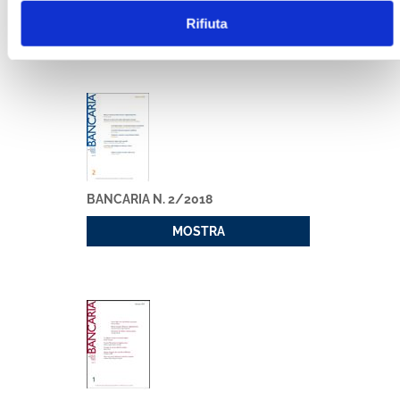
Rifiuta
MOSTRA
BANCARIA N. 2/2018
MOSTRA