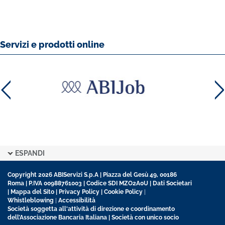
Servizi e prodotti online
ESPANDI
Copyright 2026 ABIServizi S.p.A | Piazza del Gesù 49, 00186
Roma | P.IVA 00988761003 | Codice SDI MZO2A0U |
Dati Societari
|
Mappa del Sito
|
Privacy Policy
|
Cookie Policy
|
Whistleblowing
|
Accessibilità
Società soggetta all'attività di direzione e coordinamento
dell’Associazione Bancaria Italiana | Società con unico socio