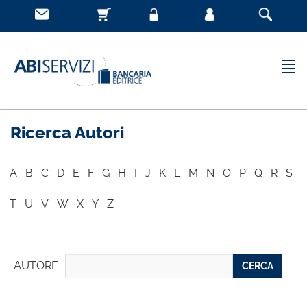
Ricerca Autori
A
B
C
D
E
F
G
H
I
J
K
L
M
N
O
P
Q
R
S
T
U
V
W
X
Y
Z
AUTORE
CERCA