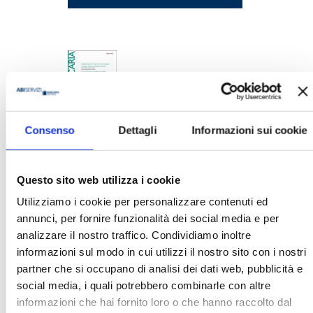
Consenso
Dettagli
Informazioni sui cookie
BANCARIA N. 6/2024
MOSTRA
Questo sito web utilizza i cookie
Utilizziamo i cookie per personalizzare contenuti ed
annunci, per fornire funzionalità dei social media e per
analizzare il nostro traffico. Condividiamo inoltre
informazioni sul modo in cui utilizzi il nostro sito con i nostri
partner che si occupano di analisi dei dati web, pubblicità e
social media, i quali potrebbero combinarle con altre
BANCARIA N. 10/2022
informazioni che hai fornito loro o che hanno raccolto dal