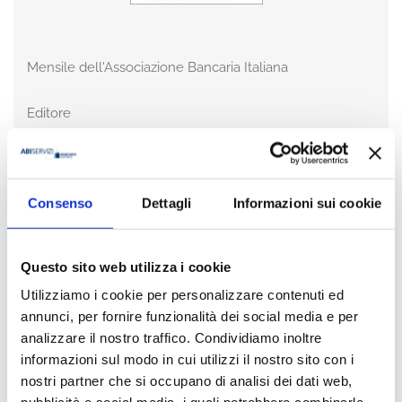
Mensile dell'Associazione Bancaria Italiana
Editore
Bancaria Editrice
Anno
2021
Consenso
Dettagli
Informazioni sui cookie
Disponibilità
Disponibile
Questo sito web utilizza i cookie
Utilizziamo i cookie per personalizzare contenuti ed
Prezzo
€ 15,00
annunci, per fornire funzionalità dei social media e per
IVA assolta dall'editore
analizzare il nostro traffico. Condividiamo inoltre
informazioni sul modo in cui utilizzi il nostro sito con i
nostri partner che si occupano di analisi dei dati web,
Acquista