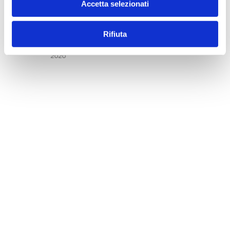
Accetta selezionati
Rifiuta
BANCARIA FASCICOLI 2020
2020