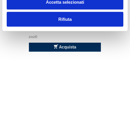
Accetta selezionati
Rifiuta
BANCARIA ONLINE ABBONAMENTO
2026
2026
Acquista