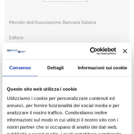
Mensile dell'Associazione Bancaria Italiana
Editore
Bancaria Editrice
Anno
2024
Consenso
Dettagli
Informazioni sui cookie
Disponibilità
Disponibile
Questo sito web utilizza i cookie
Utilizziamo i cookie per personalizzare contenuti ed
Prezzo
€ 15,00
annunci, per fornire funzionalità dei social media e per
IVA assolta dall'editore
analizzare il nostro traffico. Condividiamo inoltre
informazioni sul modo in cui utilizzi il nostro sito con i
nostri partner che si occupano di analisi dei dati web,
Acquista