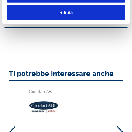
o meno articolati in funzione della dimensione dell’impresa, utili
per incentivare le relazioni tra imprese e banche.
Rifiuta
Indice
Ti potrebbe interessare anche
Circolari ABI