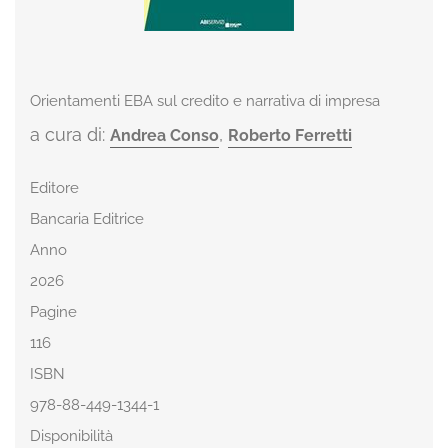
Orientamenti EBA sul credito e narrativa di impresa
a cura di:
,
Andrea Conso
Roberto Ferretti
Editore
Bancaria Editrice
Anno
2026
Pagine
116
ISBN
978-88-449-1344-1
Disponibilità