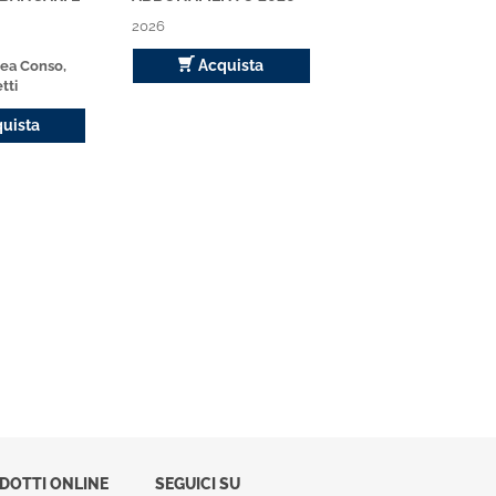
2025
2026
Scopri
Acquista
ea Conso,
tti
uista
ODOTTI ONLINE
SEGUICI SU