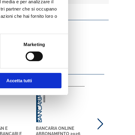
l media e per analizzare il
ostri partner che si occupano
azioni che hai fornito loro o
Marketing
Accetta tutti
Bancaria
ABICloud
GN E
BANCARIA ONLINE
ABICLOUD
BANCARI E
ABBONAMENTO 2026