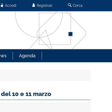
Accedi
Registrati
Cerca
ews
Agenda
 del 10 e 11 marzo