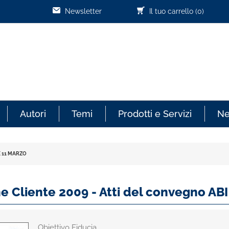
Newsletter
Il tuo carrello
(0)
Autori
Temi
Prodotti e Servizi
N
E 11 MARZO
 Cliente 2009 - Atti del convegno ABI
Obiettivo Fiducia