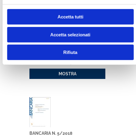
MOSTRA
Accetta tutti
Accetta selezionati
Rifiuta
BANCARIA N. 1/2019
MOSTRA
BANCARIA N. 5/2018