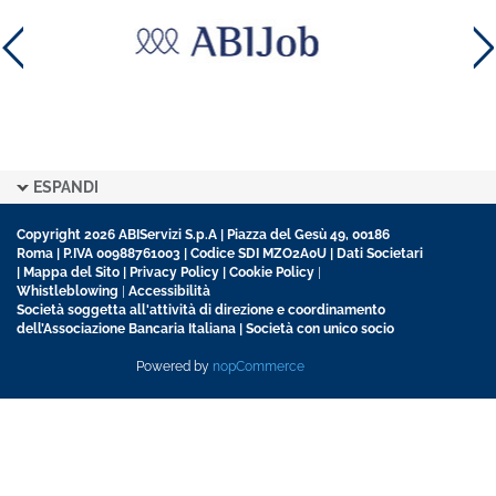
ESPANDI
Copyright 2026 ABIServizi S.p.A | Piazza del Gesù 49, 00186
Roma | P.IVA 00988761003 | Codice SDI MZO2A0U |
Dati Societari
|
Mappa del Sito
|
Privacy Policy
|
Cookie Policy
|
Whistleblowing
|
Accessibilità
Società soggetta all'attività di direzione e coordinamento
dell’Associazione Bancaria Italiana | Società con unico socio
Powered by
nopCommerce