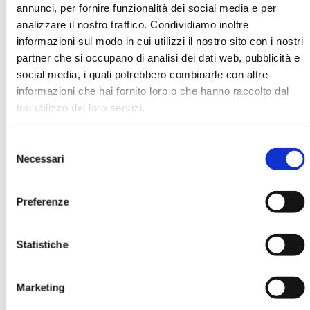
annunci, per fornire funzionalità dei social media e per
analizzare il nostro traffico. Condividiamo inoltre
informazioni sul modo in cui utilizzi il nostro sito con i nostri
partner che si occupano di analisi dei dati web, pubblicità e
social media, i quali potrebbero combinarle con altre
informazioni che hai fornito loro o che hanno raccolto dal
tuo utilizzo dei loro servizi.
BANCARIA N. 10/2023
Selezione
MOSTRA
Necessari
del
consenso
Preferenze
Statistiche
Marketing
BANCARIA N. 10/2022