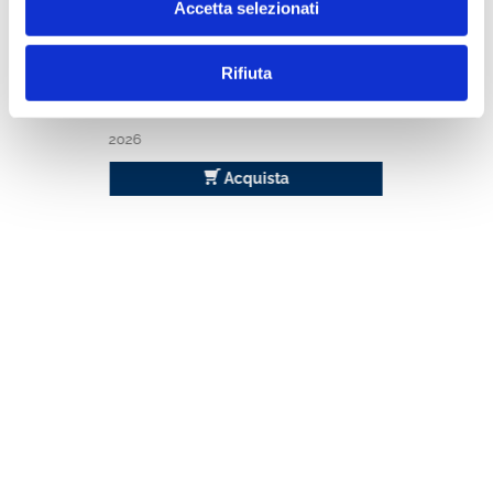
Accetta selezionati
Rifiuta
BANCARIA ONLINE ABBONAMENTO
2026
2026
Acquista