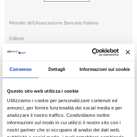
Mensile dell'Associazione Bancaria Italiana
Editore
Bancaria Editrice
Anno
2017
Consenso
Dettagli
Informazioni sui cookie
Disponibilità
Disponibile
Questo sito web utilizza i cookie
Utilizziamo i cookie per personalizzare contenuti ed
Prezzo
€ 15,00
annunci, per fornire funzionalità dei social media e per
IVA assolta dall'editore
analizzare il nostro traffico. Condividiamo inoltre
informazioni sul modo in cui utilizzi il nostro sito con i
nostri partner che si occupano di analisi dei dati web,
Acquista