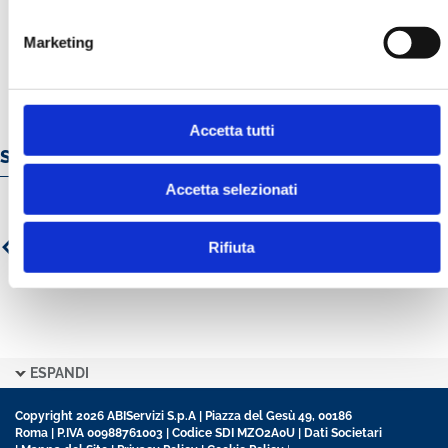
MOSTRA
Marketing
Accetta tutti
Servizi e prodotti online
Accetta selezionati
Rifiuta
ESPANDI
Copyright 2026 ABIServizi S.p.A | Piazza del Gesù 49, 00186
Roma | P.IVA 00988761003 | Codice SDI MZO2A0U |
Dati Societari