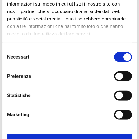
informazioni sul modo in cui utilizzi il nostro sito con i
nostri partner che si occupano di analisi dei dati web,
pubblicità e social media, i quali potrebbero combinarle
con altre informazioni che hai fornito loro o che hanno
Cliente già registrato
raccolto dal tuo utilizzo dei loro servizi.
Selezione
Email:
Necessari
del
consenso
Preferenze
Password:
Statistiche
Password dimenticata?
Marketing