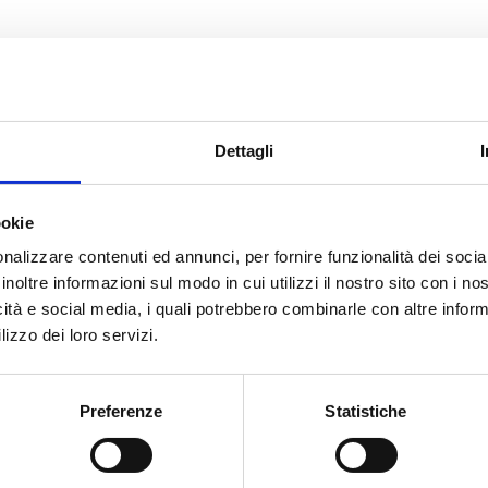
CERCA
Dettagli
ano Forte
ookie
nalizzare contenuti ed annunci, per fornire funzionalità dei socia
inoltre informazioni sul modo in cui utilizzi il nostro sito con i n
icità e social media, i quali potrebbero combinarle con altre inform
cato con noi
lizzo dei loro servizi.
Preferenze
Statistiche
GUIDA PRATICA AL