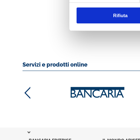
OPERATIVO NELL
BANCHE ITALIAN
Rifiuta
MOSTRA
Servizi e prodotti online