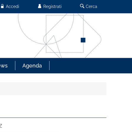
Accedi
Registrati
Cerca
ews
Agenda
Z