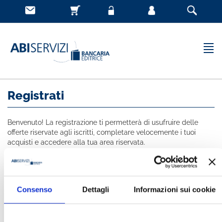
Registrati
Benvenuto! La registrazione ti permetterà di usufruire delle
offerte riservate agli iscritti, completare velocemente i tuoi
acquisti e accedere alla tua area riservata.
Tutti i campi indicati con * sono obbligatori
NOME *
Consenso
Dettagli
Informazioni sui cookie
COGNOME *