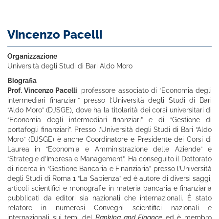
Vincenzo Pacelli
Organizzazione
Università degli Studi di Bari Aldo Moro
Biografia
Prof. Vincenzo Pacelli
, professore associato di “Economia degli
intermediari finanziari” presso l’Università degli Studi di Bari
“Aldo Moro” (DJSGE), dove ha la titolarità dei corsi universitari di
“Economia degli intermediari finanziari” e di “Gestione di
portafogli finanziari”. Presso l’Università degli Studi di Bari “Aldo
Moro” (DJSGE) è anche Coordinatore e Presidente dei Corsi di
Laurea in “Economia e Amministrazione delle Aziende” e
“Strategie d’Impresa e Management”. Ha conseguito il Dottorato
di ricerca in “Gestione Bancaria e Finanziaria” presso l’Università
degli Studi di Roma 1 “La Sapienza” ed è autore di diversi saggi,
articoli scientifici e monografie in materia bancaria e finanziaria
pubblicati da editori sia nazionali che internazionali. È stato
relatore in numerosi Convegni scientifici nazionali e
internazionali sui temi del
Banking and Finance
ed è membro