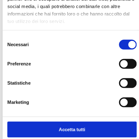
social media, i quali potrebbero combinarle con altre
informazioni che hai fornito loro o che hanno raccolto dal
tuo utilizzo dei loro servizi.
Selezione
Necessari
del
consenso
BANCARIA N. 6/2020
Preferenze
MOSTRA
Statistiche
Marketing
Accetta tutti
BANCARIA N. 1/2016