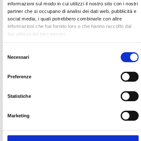
informazioni sul modo in cui utilizzi il nostro sito con i nostri
partner che si occupano di analisi dei dati web, pubblicità e
social media, i quali potrebbero combinarle con altre
informazioni che hai fornito loro o che hanno raccolto dal
tuo utilizzo dei loro servizi.
BANCARIA N. 3/2024
Selezione
MOSTRA
Necessari
del
consenso
Preferenze
Statistiche
BANCARIA N. 2/2017
Marketing
MOSTRA