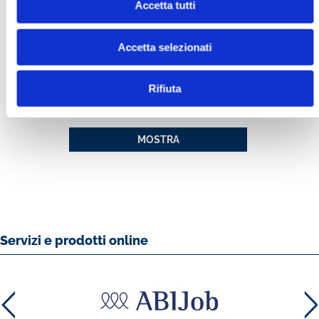
Accetta tutti
Accetta selezionati
Rifiuta
INTERNAZIONALIZZAZIONE E
SERVIZI FINANZIARI PER LE IMPRESE
MOSTRA
Servizi e prodotti online