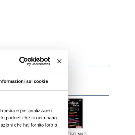
Informazioni sui cookie
l media e per analizzare il
ostri partner che si occupano
azioni che hai fornito loro o
BANCARIA N. 4/2002
CREDIT AND