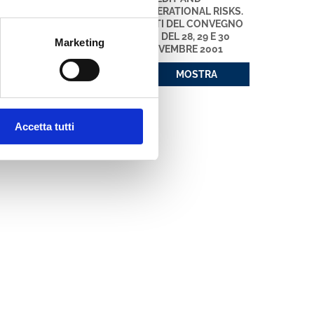
OPERATIONAL RISKS.
MOSTRA
ATTI DEL CONVEGNO
ABI DEL 28, 29 E 30
Marketing
NOVEMBRE 2001
MOSTRA
Accetta tutti