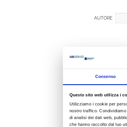
AUTORE
Francesco
Consenso
Ha pubbli
Questo sito web utilizza i c
Utilizziamo i cookie per perso
nostro traffico. Condividiamo 
di analisi dei dati web, pubbl
che hanno raccolto dal tuo uti
BANCARIA N. 3/