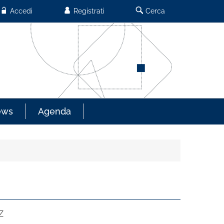
Accedi
Registrati
Cerca
ews
Agenda
Z