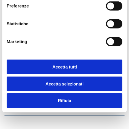
Preferenze
Acquista
Statistiche
Condividi
Marketing
Presentazione
Accetta tutti
Accetta selezionati
Rifiuta
Indice