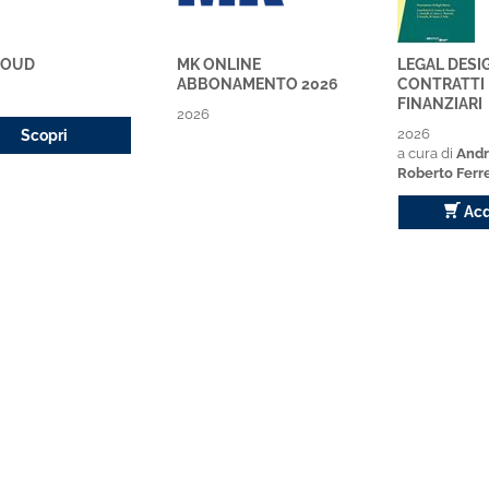
LOUD
MK ONLINE
LEGAL DESI
ABBONAMENTO 2026
CONTRATTI 
FINANZIARI
2026
2026
Scopri
a cura di
Andr
Roberto Ferre
Acq