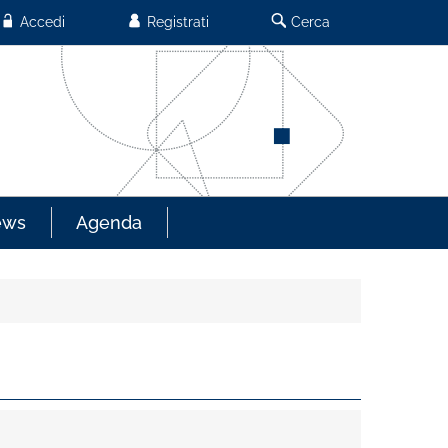
Accedi
Registrati
Cerca
ews
Agenda