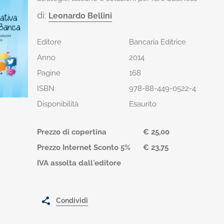
di:
Leonardo Bellini
Editore
Bancaria Editrice
Anno
2014
Pagine
168
ISBN
978-88-449-0522-4
Disponibilità
Esaurito
Prezzo di copertina
€ 25,00
Prezzo Internet Sconto 5%
€ 23,75
IVA assolta dall'editore
Condividi