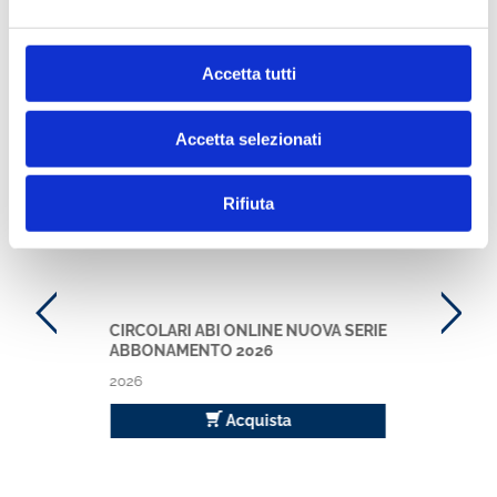
Accetta tutti
Ti potrebbe interessare anche
Accetta selezionati
Circolari ABI
Rifiuta
CIRCOLARI ABI ONLINE NUOVA SERIE
ABBONAMENTO 2026
2026
Acquista