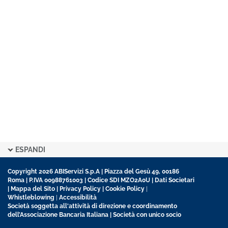
ESPANDI
Copyright 2026 ABIServizi S.p.A | Piazza del Gesù 49, 00186
Roma | P.IVA 00988761003 | Codice SDI MZO2A0U |
Dati Societari
|
Mappa del Sito
|
Privacy Policy
|
Cookie Policy
|
Whistleblowing
|
Accessibilità
Società soggetta all'attività di direzione e coordinamento
dell’Associazione Bancaria Italiana | Società con unico socio