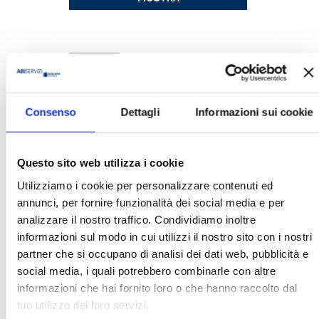
Consenso
Dettagli
Informazioni sui cookie
SPIN 2008. ATTI DEL CONVEGNO ABI
SWIFT DEL 16 E 17 GIUGNO 2008
Questo sito web utilizza i cookie
MOSTRA
Utilizziamo i cookie per personalizzare contenuti ed
annunci, per fornire funzionalità dei social media e per
analizzare il nostro traffico. Condividiamo inoltre
informazioni sul modo in cui utilizzi il nostro sito con i nostri
partner che si occupano di analisi dei dati web, pubblicità e
social media, i quali potrebbero combinarle con altre
informazioni che hai fornito loro o che hanno raccolto dal
tuo utilizzo dei loro servizi.
SPIN 2007. ATTI DEL CONVEGNO ABI