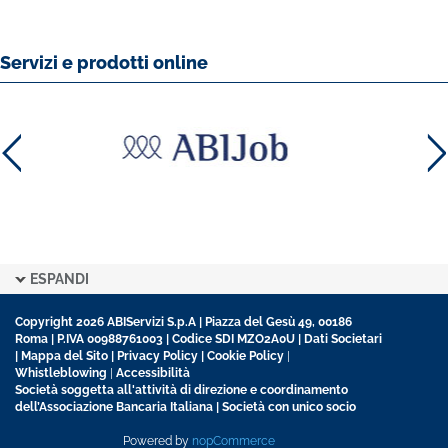
Servizi e prodotti online
ESPANDI
Copyright 2026 ABIServizi S.p.A | Piazza del Gesù 49, 00186
Roma | P.IVA 00988761003 | Codice SDI MZO2A0U |
Dati Societari
|
Mappa del Sito
|
Privacy Policy
|
Cookie Policy
|
Whistleblowing
|
Accessibilità
Società soggetta all'attività di direzione e coordinamento
dell’Associazione Bancaria Italiana | Società con unico socio
Powered by
nopCommerce