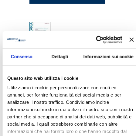
Consenso
Dettagli
Informazioni sui cookie
BANCARIA N. 7-8/2022
MOSTRA
Questo sito web utilizza i cookie
Utilizziamo i cookie per personalizzare contenuti ed
annunci, per fornire funzionalità dei social media e per
analizzare il nostro traffico. Condividiamo inoltre
informazioni sul modo in cui utilizzi il nostro sito con i nostri
partner che si occupano di analisi dei dati web, pubblicità e
social media, i quali potrebbero combinarle con altre
MK N. 1/2020
informazioni che hai fornito loro o che hanno raccolto dal