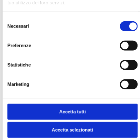
tuo utilizzo dei loro servizi.
MOSTRA
Selezione
Necessari
del
consenso
Preferenze
Statistiche
MK N. 2/2019
MOSTRA
Marketing
Accetta tutti
Accetta selezionati
BANCARIA N. 1/2019