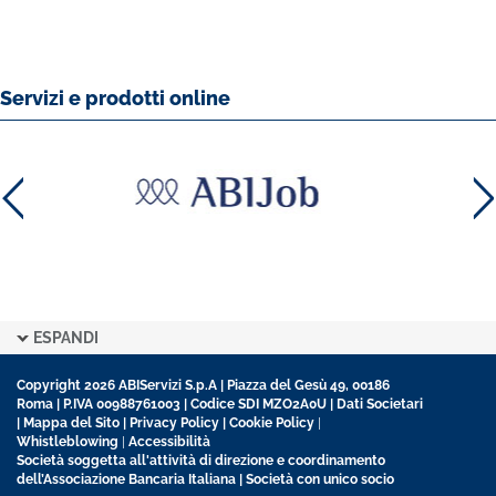
Servizi e prodotti online
ESPANDI
Copyright 2026 ABIServizi S.p.A | Piazza del Gesù 49, 00186
Roma | P.IVA 00988761003 | Codice SDI MZO2A0U |
Dati Societari
|
Mappa del Sito
|
Privacy Policy
|
Cookie Policy
|
Whistleblowing
|
Accessibilità
Società soggetta all'attività di direzione e coordinamento
dell’Associazione Bancaria Italiana | Società con unico socio