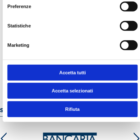
Preferenze
Statistiche
Marketing
BANCARIA N. 7-8/2024
MOSTRA
Accetta tutti
Accetta selezionati
Rifiuta
Servizi e prodotti online