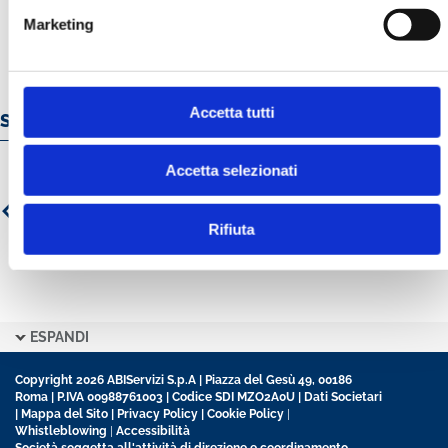
Marketing
Accetta tutti
Servizi e prodotti online
Accetta selezionati
Rifiuta
ESPANDI
Copyright 2026 ABIServizi S.p.A | Piazza del Gesù 49, 00186
Roma | P.IVA 00988761003 | Codice SDI MZO2A0U |
Dati Societari
|
Mappa del Sito
|
Privacy Policy
|
Cookie Policy
|
Whistleblowing
|
Accessibilità