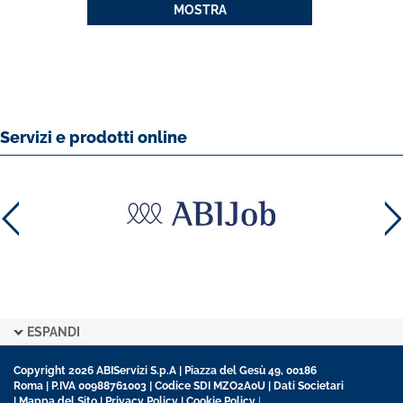
MOSTRA
Servizi e prodotti online
ESPANDI
Copyright 2026 ABIServizi S.p.A | Piazza del Gesù 49, 00186
Roma | P.IVA 00988761003 | Codice SDI MZO2A0U |
Dati Societari
|
Mappa del Sito
|
Privacy Policy
|
Cookie Policy
|