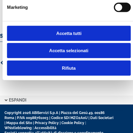
Marketing
Accetta tutti
Servizi e prodotti online
Accetta selezionati
Rifiuta
ESPANDI
Copyright 2026 ABIServizi S.p.A | Piazza del Gesù 49, 00186
Roma | P.IVA 00988761003 | Codice SDI MZO2A0U |
Dati Societari
|
Mappa del Sito
|
Privacy Policy
|
Cookie Policy
|
Whistleblowing
|
Accessibilità