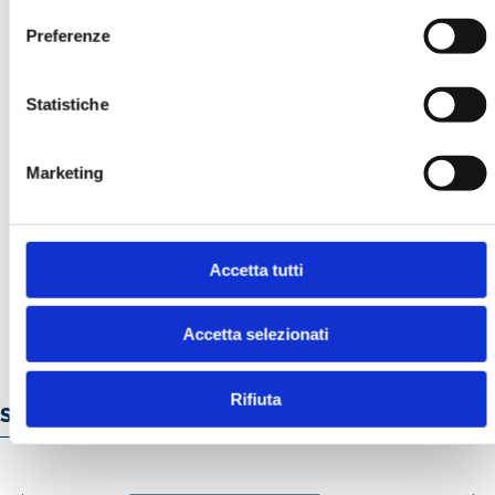
Preferenze
Statistiche
Marketing
LA GESTIONE DEI RISCHI FINANZIARI
E CLIMATICI. L’ESPERIENZA IN UNA
BANCA CENTRALE
MOSTRA
Accetta tutti
Accetta selezionati
Rifiuta
Servizi e prodotti online