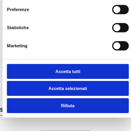
Preferenze
Statistiche
Marketing
LA GESTIONE DEI RISCHI FINANZIARI
E CLIMATICI. L’ESPERIENZA IN UNA
BANCA CENTRALE
MOSTRA
Accetta tutti
Accetta selezionati
Rifiuta
Servizi e prodotti online