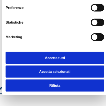
Preferenze
Statistiche
Marketing
LA GESTIONE DEI RISCHI FINANZIARI
E CLIMATICI. L’ESPERIENZA IN UNA
BANCA CENTRALE
MOSTRA
Accetta tutti
Accetta selezionati
Rifiuta
Servizi e prodotti online