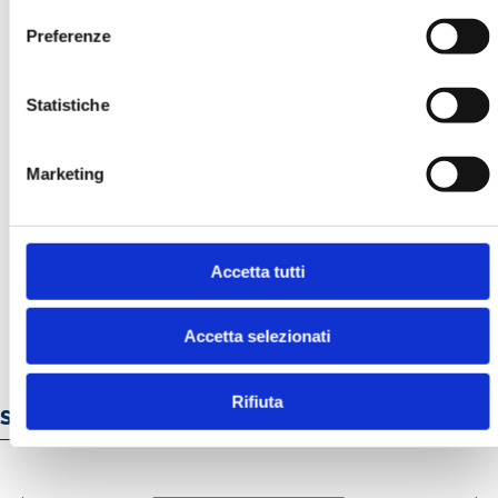
Preferenze
Statistiche
Marketing
LA GESTIONE DEI RISCHI FINANZIARI
E CLIMATICI. L’ESPERIENZA IN UNA
BANCA CENTRALE
MOSTRA
Accetta tutti
Accetta selezionati
Rifiuta
Servizi e prodotti online