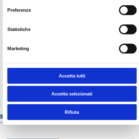
Preferenze
Statistiche
Marketing
LA GESTIONE DEI RISCHI FINANZIARI
E CLIMATICI. L’ESPERIENZA IN UNA
BANCA CENTRALE
MOSTRA
Accetta tutti
Accetta selezionati
Rifiuta
Servizi e prodotti online